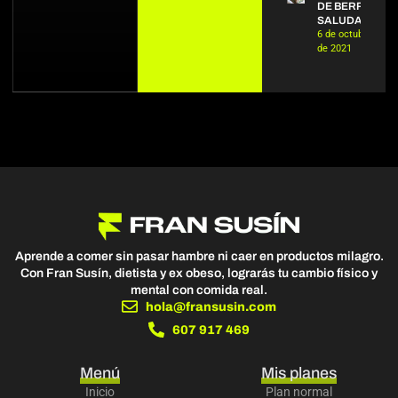
DE BERROS
SALUDABLE
6 de octubre
de 2021
Aprende a comer sin pasar hambre ni caer en productos milagro.
Con Fran Susín, dietista y ex obeso, lograrás tu cambio físico y
mental con comida real.
hola@fransusin.com
607 917 469
Menú
Mis planes
Inicio
Plan normal