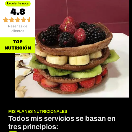
Excelente nota
4.8
Reseñas de
clientes
TOP
NUTRICIÓN
MIS PLANES NUTRICIONALES
Todos mis servicios se basan en
tres principios: