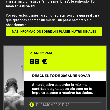
y la eterna promesa del “empieza el lunes”, te entiendo.
Yo
también estuve ahí
.
Por eso, estos planes no son una dieta, son una
guía real
para
que aprendas a comer sin miedo, sin pasar hambre y sin
obsesionarte.
MÁS INFORMACIÓN SOBRE LOS PLANES NUTRICIONALES
PLAN NORMAL
99 €
DESCUENTO DE 20€ AL RENOVAR
Si tu objetivo es perder la máxima
cantidad de grasa posible pero no te
importa esperar a resolver tus dudas.
DURACIÓN DE 21 DÍAS