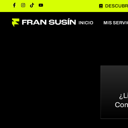
DESCUBRE
INICIO
MIS SERVI
¿L
Con