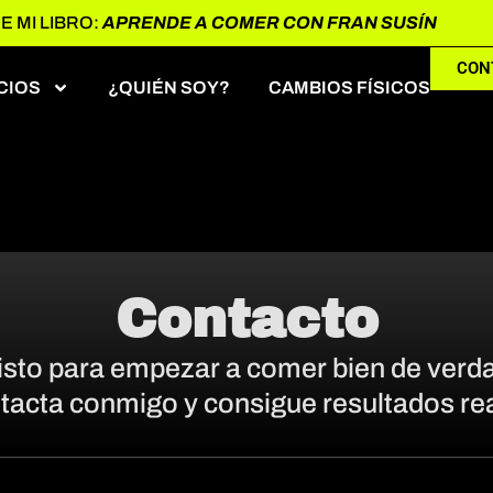
 MI LIBRO:
APRENDE A COMER CON FRAN SUSÍN
CON
CIOS
¿QUIÉN SOY?
CAMBIOS FÍSICOS
Contacto
isto para empezar a comer bien de verd
tacta conmigo y consigue resultados rea