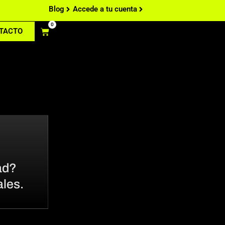
Blog
Accede a tu cuenta
0
TACTO
ad?
les.