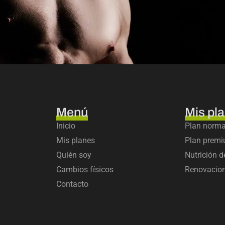
Menú
Mis pl
Inicio
Plan norma
Mis planes
Plan prem
Quién soy
Nutrición d
Cambios físicos
Renovacio
Contacto