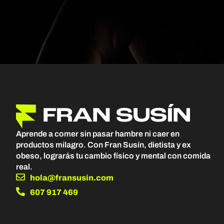
Aprende a comer sin pasar hambre ni caer en
productos milagro. Con Fran Susín, dietista y ex
obeso, lograrás tu cambio físico y mental con comida
real.
hola@fransusin.com
607 917 469