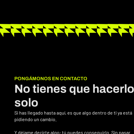
PONGÁMONOS EN CONTACTO
No tienes que hacerl
solo
Si has llegado hasta aquí, es que algo dentro de ti ya está
pidiendo un cambio.
Y déjame decirte algo: tú puedes conseguirlo. Sin pasar