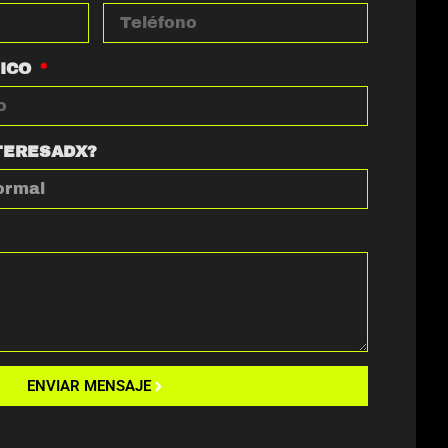
NICO
TERESADX?
NSAJE
ENVIAR MENSAJE