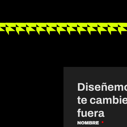
o
Diseñemos
te cambie
fuera
NOMBRE