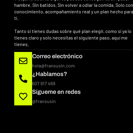
hambre. Sin batidos. Sin volver a odiar la comida. Solo co
conocimiento, acompañamiento real y un plan hecho par
ti.
Tanto si tienes dudas sobre qué plan elegir, como si ya lo
tienes claro y solo necesitas el siguiente paso, aquí me
tienes.
Correo electrónico
hola@fransusin.com
¿Hablamos?
607 917 469
Sígueme en redes
@fransusin