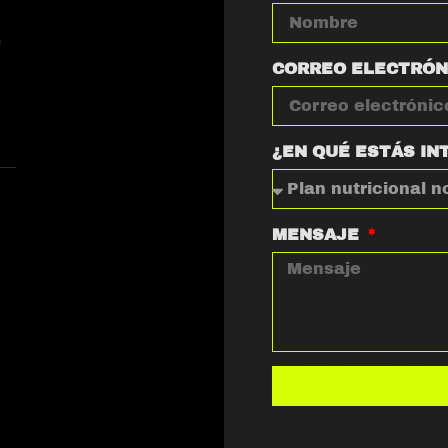
n
a
CORREO ELECTRÓ
¿EN QUÉ ESTÁS IN
MENSAJE
ME