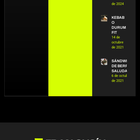
de 2024
KEBAB
O
DURUM
FIT
14 de
octubre
de 2021
SÁNDWICH
DE BERROS
SALUDABLE
6 de octubre
de 2021