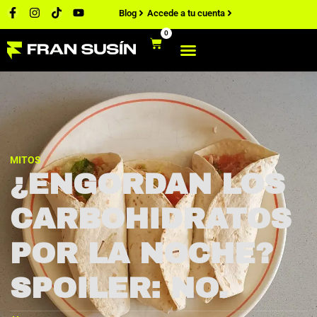
Blog
Accede a tu cuenta
0
MITOS
¿ENGORDAN LOS
CARBOHIDRATOS
POR LA NOCHE?
SPOILER: NO.