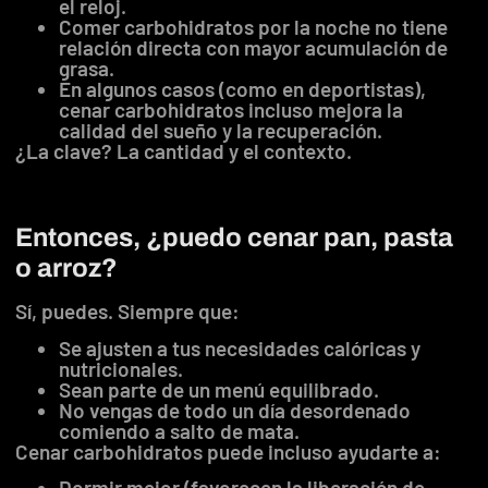
el reloj.
Comer carbohidratos por la noche no tiene
relación directa con mayor acumulación de
grasa.
En algunos casos (como en deportistas),
cenar carbohidratos incluso mejora la
calidad del sueño y la recuperación.
¿La clave? La cantidad y el contexto.
Entonces, ¿puedo cenar pan, pasta
o arroz?
Sí, puedes. Siempre que:
Se ajusten a tus necesidades calóricas y
nutricionales.
Sean parte de un menú equilibrado.
No vengas de todo un día desordenado
comiendo a salto de mata.
Cenar carbohidratos puede incluso ayudarte a:
Dormir mejor (favorecen la liberación de