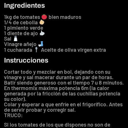
Ingredientes
1kg de tomates
bien maduros
1/4 de cebolla
1 pimiento verde
1 diente de ajo
Sal
Vinagre añejo
1 cucharada
Aceite de oliva virgen extra
Instrucciones
Cortar todo y mezclar en bol, dejando con su
vinagre y sal macerar durante un par de horas.
Batir siendo generoso con el tiempo 7 u 8 minutos.
En thermomix máxima potencia 6m (la calor
generada por la fricción de las cuchillas potencia
su color).
Colar y esperar a que enfríe en el frigorífico. Antes
de servir probar y corregir sal.
TRUCO:
Si los tomates de los que dispones no son de