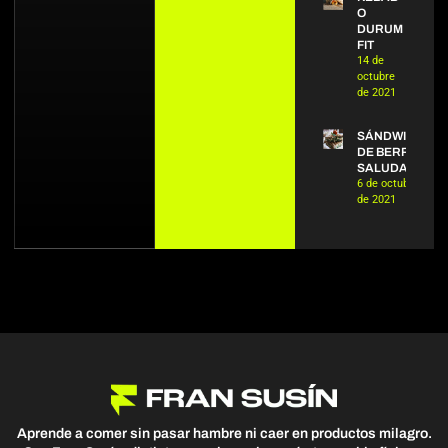
O
DURUM
FIT
14 de
octubre
de 2021
SÁNDWICH
DE BERROS
SALUDABLE
6 de octubre
de 2021
Aprende a comer sin pasar hambre ni caer en productos milagro.