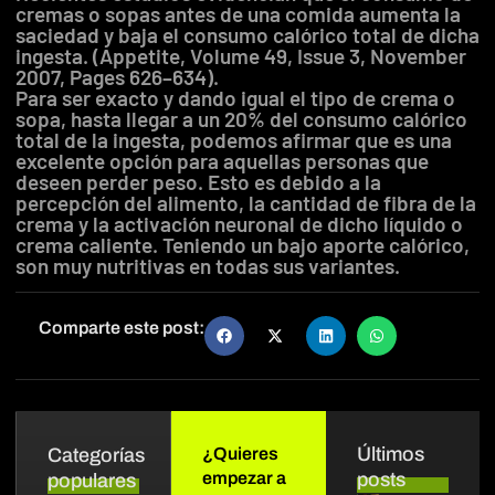
cremas o sopas antes de una comida aumenta la
saciedad y baja el consumo calórico total de dicha
ingesta. (Appetite, Volume 49, Issue 3, November
2007, Pages 626–634).
Para ser exacto y dando igual el tipo de crema o
sopa, hasta llegar a un 20% del consumo calórico
total de la ingesta, podemos afirmar que es una
excelente opción para aquellas personas que
deseen perder peso. Esto es debido a la
percepción del alimento, la cantidad de fibra de la
crema y la activación neuronal de dicho líquido o
crema caliente. Teniendo un bajo aporte calórico,
son muy nutritivas en todas sus variantes.
Comparte este post:
Últimos
Categorías
¿Quieres
empezar a
posts
populares