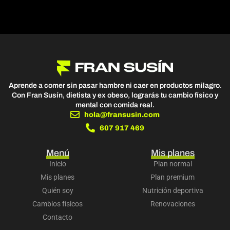
Aprende a comer sin pasar hambre ni caer en productos milagro.
Con Fran Susín, dietista y ex obeso, lograrás tu cambio físico y
mental con comida real.
hola@fransusin.com
607 917 469
Menú
Mis planes
Inicio
Plan normal
Mis planes
Plan premium
Quién soy
Nutrición deportiva
Cambios físicos
Renovaciones
Contacto