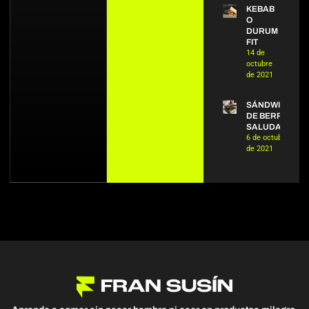
KEBAB
O
DURUM
FIT
14 de
octubre
de 2021
SÁNDWICH
DE BERROS
SALUDABLE
6 de octubre
de 2021