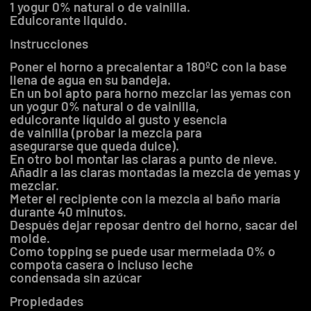
1 yogur 0% natural o de vainilla.
Edulcorante liquido.
Instrucciones
Poner el horno a precalentar a 180ºC con la base
llena de agua en su bandeja.
En un bol apto para horno mezclar las yemas con
un yogur 0% natural o de vainilla,
edulcorante líquido al gusto y esencia
de vainilla (probar la mezcla para
asegurarse que queda dulce).
En otro bol montar las claras a punto de nieve.
Añadir a las claras montadas la mezcla de yemas y
mezclar.
Meter el recipiente con la mezcla al baño maría
durante 40 minutos.
Después dejar reposar dentro del horno, sacar del
molde.
Como topping se puede usar mermelada 0% o
compota casera o incluso leche
condensada sin azúcar
Propiedades