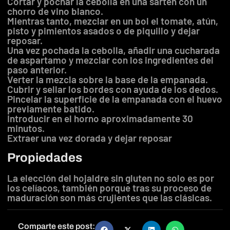
Cortar y pochar la cebolla en una sartén con un
chorro de vino blanco.
Mientras tanto, mezclar en un bol el tomate, atún,
pisto y pimientos asados o de piquillo y dejar
reposar.
Una vez pochada la cebolla, añadir una cucharada
de aspartamo y mezclar con los ingredientes del
paso anterior.
Verter la mezcla sobre la base de la empanada.
Cubrir y sellar los bordes con ayuda de los dedos.
Pincelar la superficie de la empanada con el huevo
previamente batido.
Introducir en el horno aproximadamente 30
minutos.
Extraer una vez dorada y dejar reposar
Propiedades
La elección del hojaldre sin gluten no solo es por
los celíacos, también porque tras su proceso de
maduración son más crujientes que las clásicas.
Comparte este post: