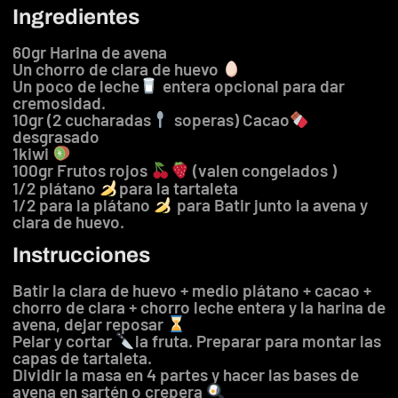
Ingredientes
60gr Harina de avena
Un chorro de clara de huevo
Un poco de leche
entera opcional para dar
cremosidad.
10gr (2 cucharadas
soperas) Cacao
desgrasado
1kiwi
100gr Frutos rojos
(valen congelados )
1/2 plátano
para la tartaleta
1/2 para la plátano
para Batir junto la avena y
clara de huevo.
Instrucciones
Batir la clara de huevo + medio plátano + cacao +
chorro de clara + chorro leche entera y la harina de
avena, dejar reposar
Pelar y cortar
la fruta. Preparar para montar las
capas de tartaleta.
Dividir la masa en 4 partes y hacer las bases de
avena en sartén o crepera