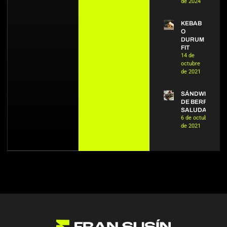
de 2024
KEBAB
O
DURUM
FIT
14 de
octubre
de 2021
SÁNDWICH
DE BERROS
SALUDABLE
6 de octubre
de 2021