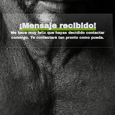
¡Mensaje recibido!
Me hace muy feliz que hayas decidido contactar
conmigo. Te contestaré tan pronto como pueda.