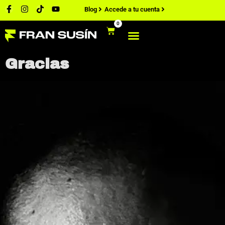
Blog
Accede a tu cuenta
0
Gracias