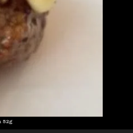
a 52g