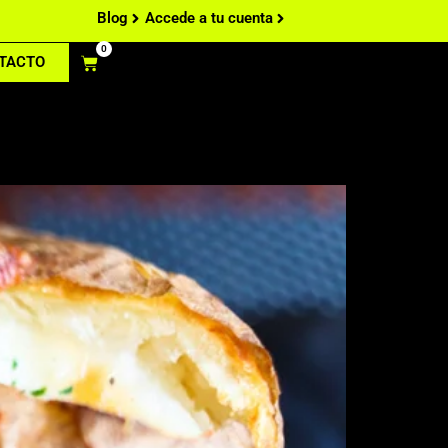
Blog
Accede a tu cuenta
0
1
TACTO