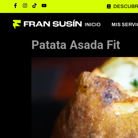
DESCUBRE
Día:
30 de se
INICIO
MIS SERVI
Patata Asada Fit