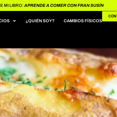
 MI LIBRO:
APRENDE A COMER CON FRAN SUSÍN
ptiembre de 202
CON
CIOS
¿QUIÉN SOY?
CAMBIOS FÍSICOS