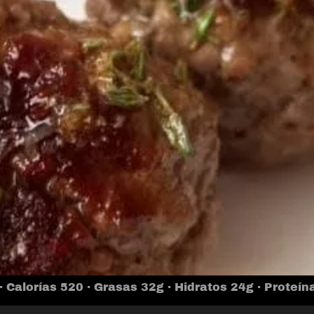
· Calorías 520 · Grasas 32g · Hidratos 24g · Proteín